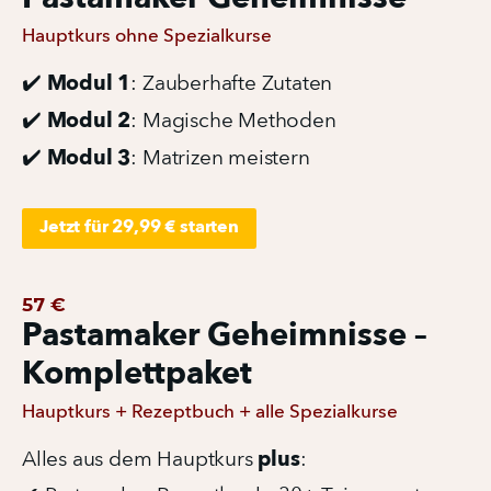
Hauptkurs ohne Spezialkurse
 Modul 1
✔️
: Zauberhafte Zutaten
Modul 2
✔️ 
: Magische Methoden
Modul 3
✔️ 
: Matrizen meistern
Jetzt für 29,99 € starten
57 €
Pastamaker Geheimnisse –
Komplettpaket
Hauptkurs + Rezeptbuch + alle Spezialkurse
plus
Alles aus dem Hauptkurs 
: