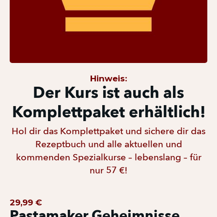
Hinweis:
Der Kurs ist auch als
Komplettpaket erhältlich!
Hol dir das Komplettpaket und sichere dir das
Rezeptbuch und alle aktuellen und
kommenden Spezialkurse – lebenslang – für
nur 57 €!
29,99 €
Pastamaker Geheimnisse