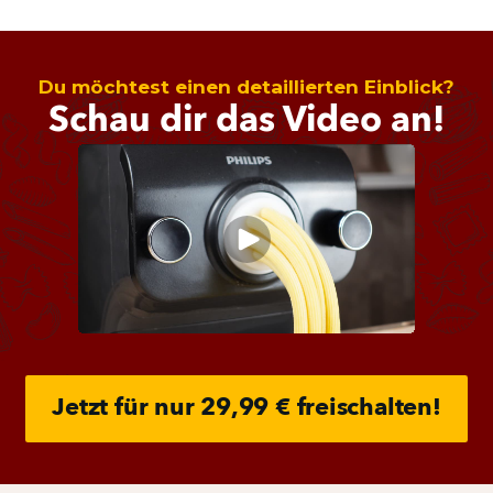
Du möchtest einen detaillierten Einblick?
Schau dir das Video an!
Jetzt für nur 29,99 € freischalten!