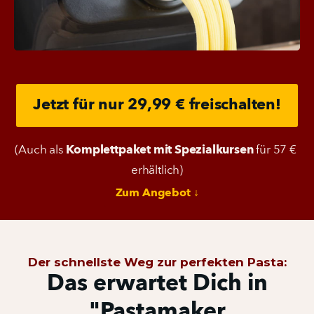
Jetzt für nur 29,99 € freischalten!
(Auch als 
Komplettpaket mit Spezialkursen
 für 57 € 
erhältlich)
Zum Angebot ↓
Der schnellste Weg zur perfekten Pasta:
Das erwartet Dich in
"Pastamaker