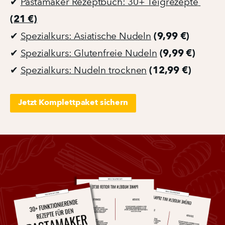
✔ 
Pastamaker Rezeptbuch: 30+ Teigrezepte 
(21 €)
(9,99 €)
✔ 
Spezialkurs: Asiatische Nudeln
(9,99 €)
✔ 
Spezialkurs: Glutenfreie Nudeln
(12,99 €)
✔ 
Spezialkurs: Nudeln trocknen
Jetzt Komplettpaket sichern