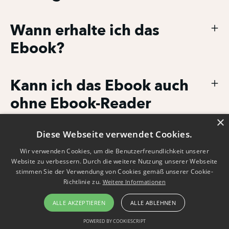
Wann erhalte ich das
Ebook?
Kann ich das Ebook auch
ohne Ebook-Reader
×
nutzen?
Diese Webseite verwendet Cookies.
Wir verwenden Cookies, um die Benutzerfreundlichkeit unserer
Kann ich das Ebook
Website zu verbessern. Durch die weitere Nutzung unserer Webseite
stimmen Sie der Verwendung von Cookies gemäß unserer Cookie-
zurückgeben?
Richtlinie zu.
Weitere Informationen
ALLE AKZEPTIEREN
ALLE ABLEHNEN
POWERED BY COOKIESCRIPT